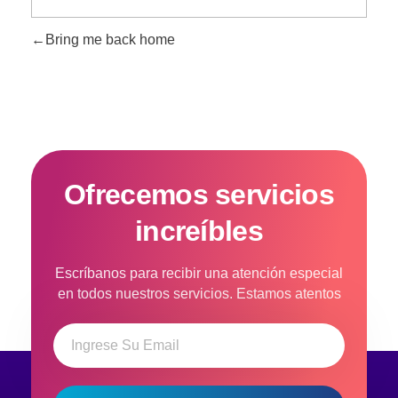
Bring me back home
Ofrecemos servicios
increíbles
Escríbanos para recibir una atención especial
en todos nuestros servicios. Estamos atentos
en atenderlo.