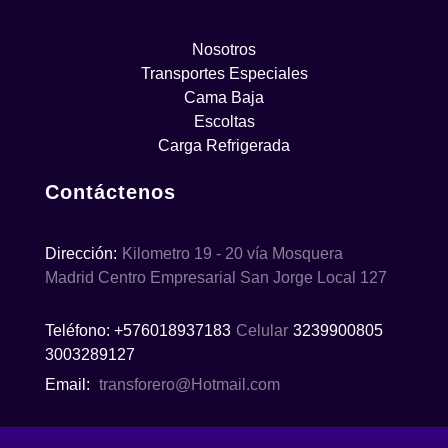
Nosotros
Transportes Especiales
Cama Baja
Escoltas
Carga Refrigerada
Contáctenos
Dirección:
Kilometro 19 - 20 vía Mosquera
Madrid Centro Empresarial San Jorge Local 127
Teléfono: +576018937183
Celular
3239900805
3003289127
Email:
transforero@Hotmail.com