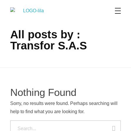
TransFor SAS
Transporte terrestre de Carga Seca y Refrigerada a Nivel Nacional y Urbano
All posts by :
Transfor S.A.S
Nothing Found
Sorry, no results were found. Perhaps searching will
help to find what you are looking for.