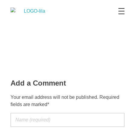
TransFor SAS
Transporte terrestre de Carga Seca y Refrigerada a Nivel Nacional y Urbano
Add a Comment
Your email address will not be published. Required
fields are marked*