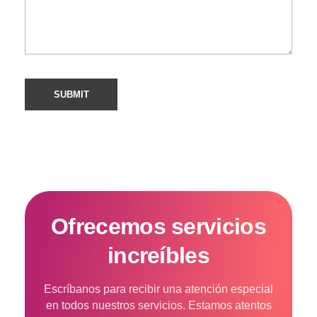
Ofrecemos servicios
increíbles
Escríbanos para recibir una atención especial
en todos nuestros servicios. Estamos atentos