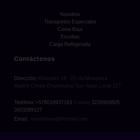
Nosotros
Transportes Especiales
Cama Baja
Escoltas
Carga Refrigerada
Contáctenos
Dirección:
Kilometro 19 - 20 vía Mosquera
Madrid Centro Empresarial San Jorge Local 127
Teléfono: +576018937183
Celular
3239900805
3003289127
Email:
transforero@Hotmail.com