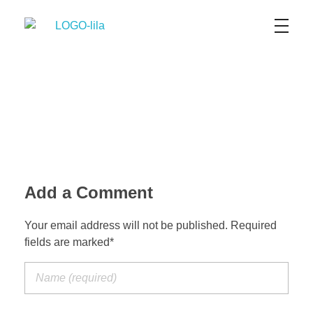
TransFor SAS
Transporte terrestre de Carga Seca y Refrigerada a Nivel Nacional y Urbano
Add a Comment
Your email address will not be published. Required
fields are marked*