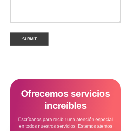
Ofrecemos servicios
increíbles
Escríbanos para recibir una atención especial
en todos nuestros servicios. Estamos atentos