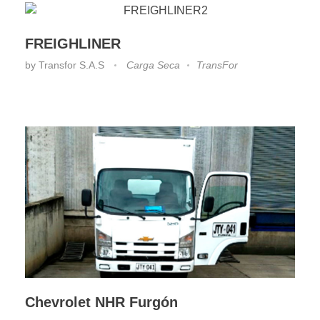
FREIGHLINER
by
Transfor S.A.S
Carga Seca
TransFor
Chevrolet NHR Furgón