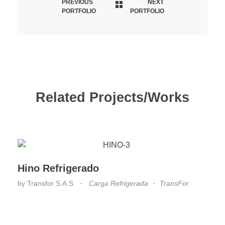
PREVIOUS
NEXT
PORTFOLIO
PORTFOLIO
Related Projects/Works
Hino Refrigerado
by
Transfor S.A.S
Carga Refrigerada
TransFor